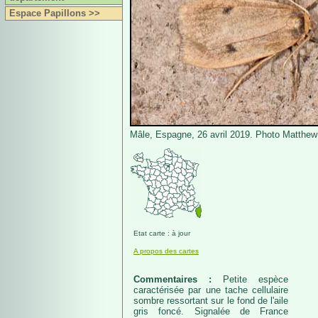
Espace Papillons >>
Mâle, Espagne, 26 avril 2019. Photo Matthe
Etat carte : à jour
A propos des cartes
Commentaires :
Petite espèce
caractérisée par une tache cellulaire
sombre ressortant sur le fond de l'aile
gris foncé. Signalée de France