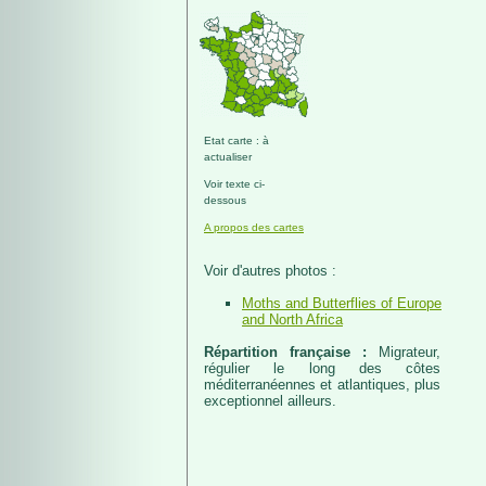
Etat carte : à
actualiser
Voir texte ci-
dessous
A propos des cartes
Voir d'autres photos :
Moths and Butterflies of Europe
and North Africa
Répartition française :
Migrateur,
régulier le long des côtes
méditerranéennes et atlantiques, plus
exceptionnel ailleurs.