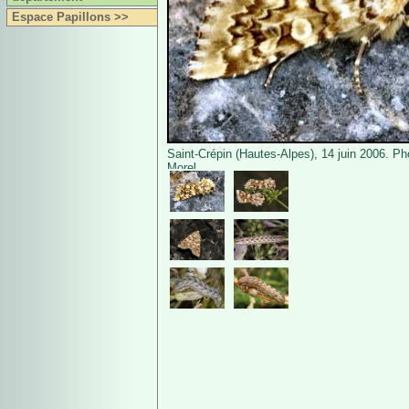
Espace Papillons >>
Saint-Crépin (Hautes-Alpes), 14 juin 2006. Ph
Morel.