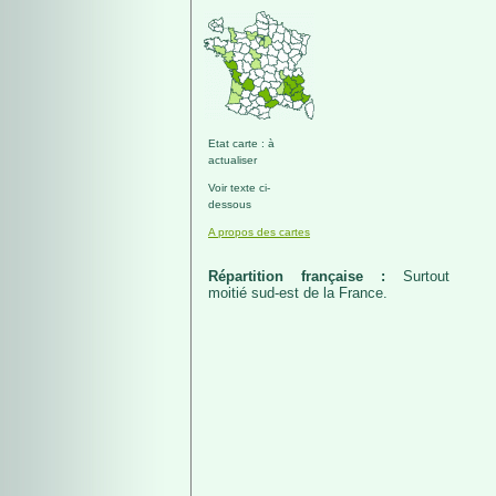
Etat carte : à
actualiser
Voir texte ci-
dessous
A propos des cartes
Répartition française :
Surtout
moitié sud-est de la France.