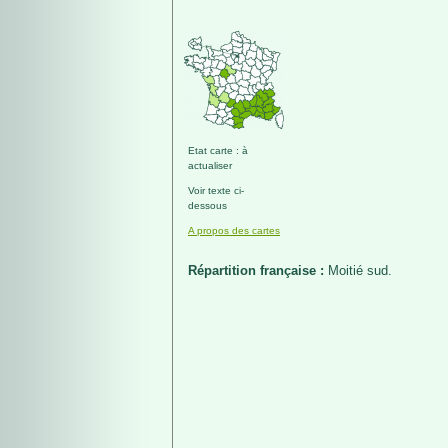
Etat carte : à
actualiser
Voir texte ci-
dessous
A propos des cartes
Répartition française :
Moitié sud.