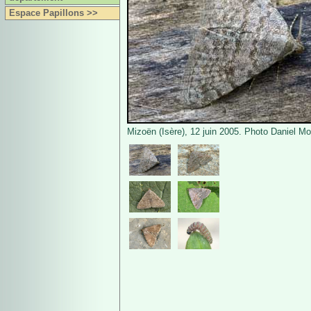
Espace Papillons >>
Mizoën (Isère), 12 juin 2005. Photo Daniel Mo