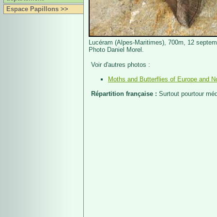
Espace Papillons >>
Lucéram (Alpes-Maritimes), 700m, 12 septem
Photo Daniel Morel.
Voir d'autres photos :
Moths and Butterflies of Europe and No
Répartition française :
Surtout pourtour méd