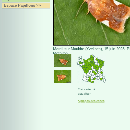
Espace Papillons >>
Mareil-sur-Mauldre (Yvelines), 15 juin 2023. P
Mothiron.
Etat carte : à
actualiser
A propos des cartes