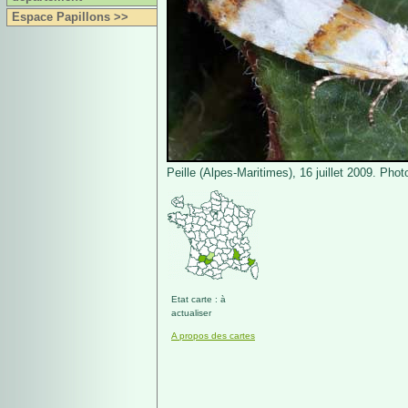
Espace Papillons >>
Peille (Alpes-Maritimes), 16 juillet 2009. Phot
Etat carte : à
actualiser
A propos des cartes