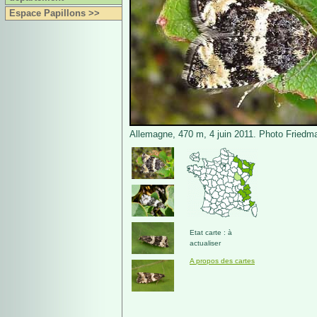
Espace Papillons >>
Allemagne, 470 m, 4 juin 2011. Photo Friedma
Etat carte : à
actualiser
A propos des cartes