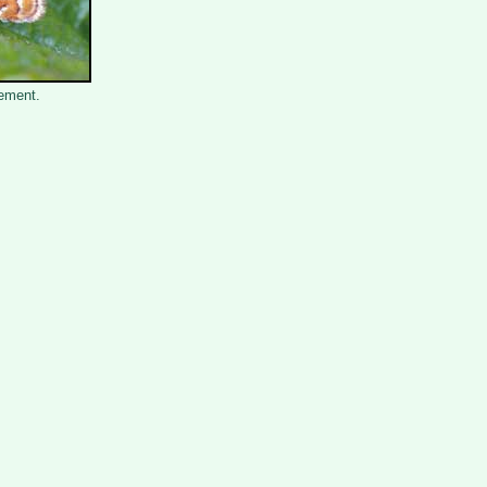
lement.