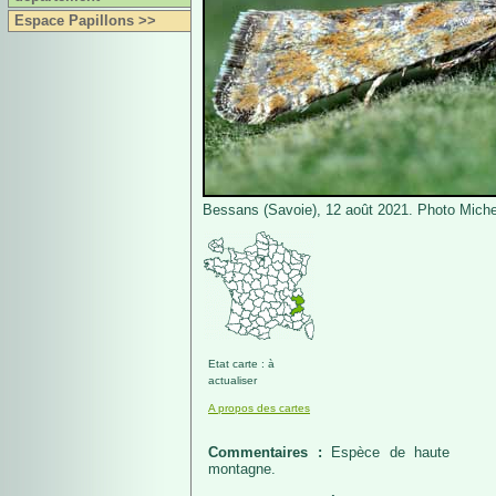
Espace Papillons >>
Bessans (Savoie), 12 août 2021. Photo Michel
Etat carte : à
actualiser
A propos des cartes
Commentaires :
Espèce de haute
montagne.