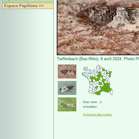
Espace Papillons >>
Tieffenbach (Bas-Rhin), 8 avril 2024. Photo P
Etat carte : à
actualiser
A propos des cartes