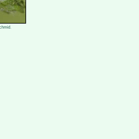
Schmid.