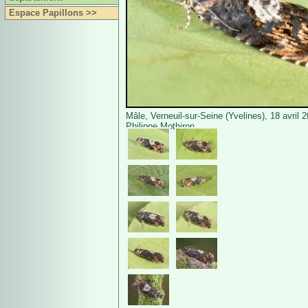
Espace Papillons >>
Mâle, Verneuil-sur-Seine (Yvelines), 18 avril 
Philippe Mothiron.