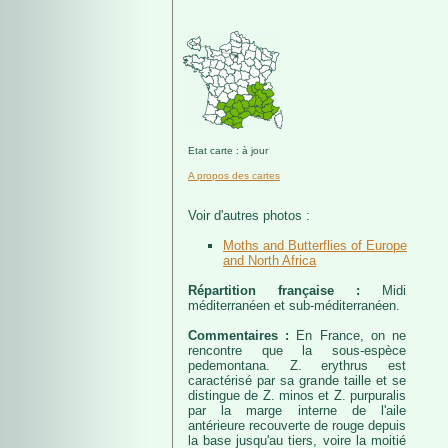
Etat carte : à jour
A propos des cartes
Voir d'autres photos :
Moths and Butterflies of Europe
and North Africa
Répartition française :
Midi
méditerranéen et sub-méditerranéen.
Commentaires :
En France, on ne
rencontre que la sous-espèce
pedemontana. Z. erythrus est
caractérisé par sa grande taille et se
distingue de Z. minos et Z. purpuralis
par la marge interne de l'aile
antérieure recouverte de rouge depuis
la base jusqu'au tiers, voire la moitié