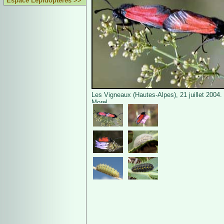
Espace Lépidoptères >>
Les Vigneaux (Hautes-Alpes), 21 juillet 2004.
Morel.