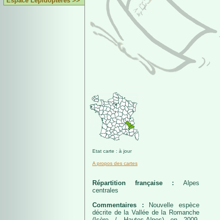
Espace Lépidoptères >>
Etat carte : à jour
A propos des cartes
Répartition française :
Alpes
centrales
Commentaires :
Nouvelle espèce
décrite de la Vallée de la Romanche
(Isère / Hautes-Alpes) en 2009.