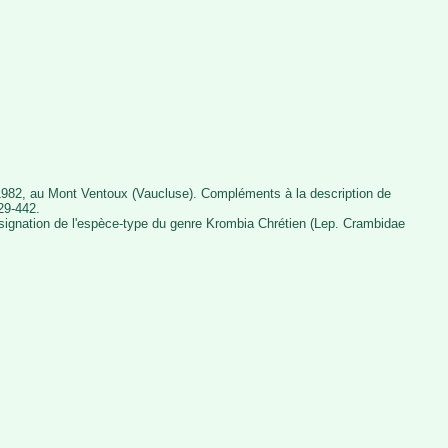
 1982, au Mont Ventoux (Vaucluse). Compléments à la description de
29-442.
ésignation de l'espèce-type du genre Krombia Chrétien (Lep. Crambidae