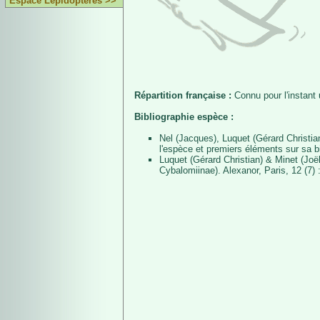
Espace Lépidoptères >>
Répartition française :
Connu pour l'instan
Bibliographie espèce :
Nel (Jacques), Luquet (Gérard Christi
l'espèce et premiers éléments sur sa b
Luquet (Gérard Christian) & Minet (Jo
Cybalomiinae). Alexanor, Paris, 12 (7) 