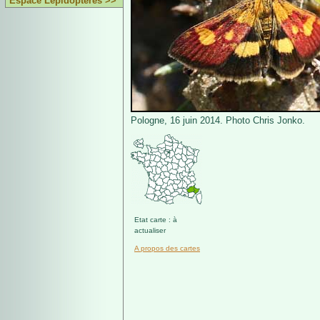
Espace Lépidoptères >>
Pologne, 16 juin 2014. Photo Chris Jonko.
Etat carte : à
actualiser
A propos des cartes