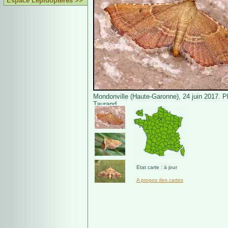
Espace Lépidoptères >>
Mondonville (Haute-Garonne), 24 juin 2017. P
Taurand.
Etat carte : à jour
A propos des cartes