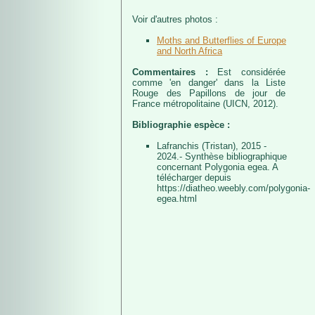
Voir d'autres photos :
Moths and Butterflies of Europe
and North Africa
Commentaires :
Est considérée
comme 'en danger' dans la Liste
Rouge des Papillons de jour de
France métropolitaine (UICN, 2012).
Bibliographie espèce :
Lafranchis (Tristan), 2015 -
2024.- Synthèse bibliographique
concernant Polygonia egea. A
télécharger depuis
https://diatheo.weebly.com/polygonia-
egea.html