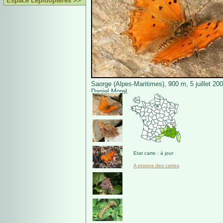
Espace Lépidoptères >>
Saorge (Alpes-Maritimes), 900 m, 5 juillet 20
Daniel Morel.
Etat carte : à jour
A propos des cartes