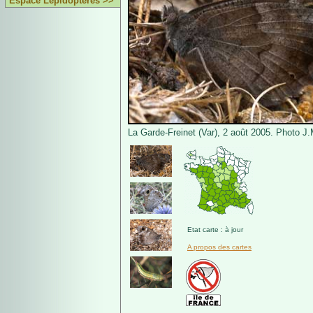
Espace Lépidoptères >>
La Garde-Freinet (Var), 2 août 2005. Photo J
Etat carte : à jour
A propos des cartes