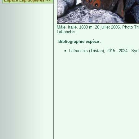
Espace Lépidoptères >>
Mâle, Italie, 1600 m, 26 juillet 2006. Photo Tr
Lafranchis.
Bibliographie espèce :
Lafranchis (Tristan), 2015 - 2024.- Sy