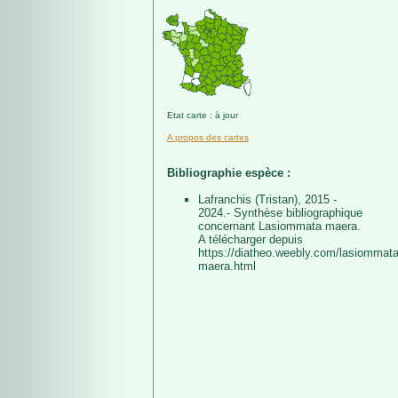
Etat carte : à jour
A propos des cartes
Bibliographie espèce :
Lafranchis (Tristan), 2015 -
2024.- Synthèse bibliographique
concernant Lasiommata maera.
A télécharger depuis
https://diatheo.weebly.com/lasiommata
maera.html