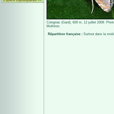
Espace Lépidoptères >>
Colognac (Gard), 600 m, 12 juillet 2009. Phot
Mothiron.
Répartition française :
Surtout dans la moit