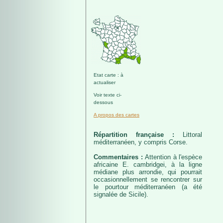
Etat carte : à
actualiser
Voir texte ci-
dessous
A propos des cartes
Répartition française :
Littoral
méditerranéen, y compris Corse.
Commentaires :
Attention à l'espèce
africaine E. cambridgei, à la ligne
médiane plus arrondie, qui pourrait
occasionnellement se rencontrer sur
le pourtour méditerranéen (a été
signalée de Sicile).