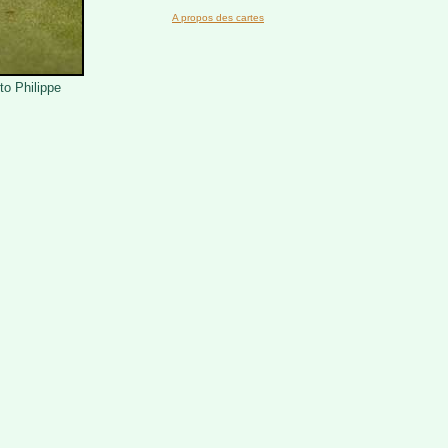
A propos des cartes
o Philippe