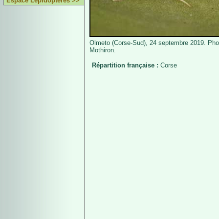
Espace Lépidoptères >>
Olmeto (Corse-Sud), 24 septembre 2019. Phot
Mothiron.
Répartition française :
Corse