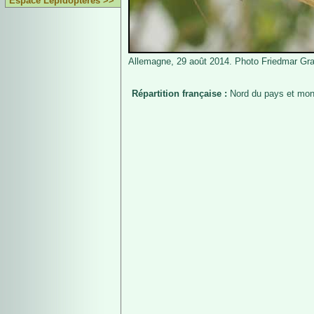
Espace Lépidoptères >>
Allemagne, 29 août 2014. Photo Friedmar Gra
Répartition française :
Nord du pays et mon