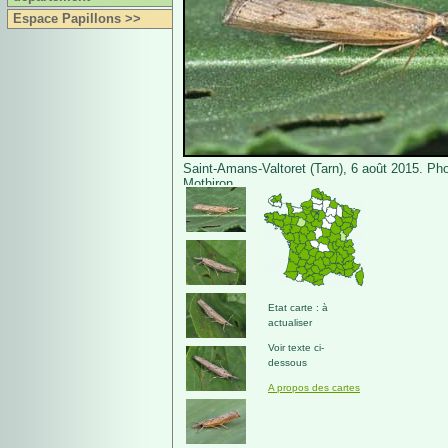
Espace Papillons >>
Saint-Amans-Valtoret (Tarn), 6 août 2015. Pho
Mothiron.
Etat carte : à
actualiser
Voir texte ci-
dessous
A propos des cartes