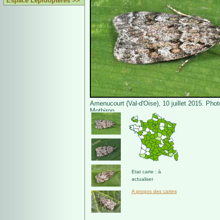
Espace Lépidoptères >>
Amenucourt (Val-d'Oise), 10 juillet 2015. Phot
Mothiron.
Etat carte : à
actualiser
A propos des cartes