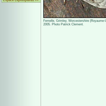
Espace Lépidoptères >>
Femelle, Grimley, Worcestershire (Royaume-U
2005. Photo Patrick Clement.