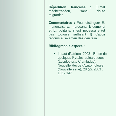
Répartition française :
Climat
méditerranéen, sans doute
migratrice.
Commentaires :
Pour distinguer E.
marionalis, E. marocana, E.dumerlei
et E. politalis, il est nécessaire (et
pas toujours suffisant !) d'avoir
recours à l'examen des genitalia.
Bibliographie espèce :
Leraut (Patrice), 2003.- Etude de
quelques Pyrales paléarctiques
(Lepidoptera, Crambidae).
Nouvelle Revue d'Entomologie
(Nouvelle série), 20 (2), 2003 :
133 - 147.