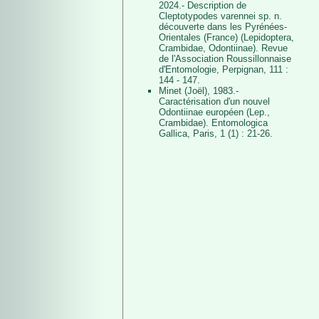
2024.- Description de
Cleptotypodes varennei sp. n.
découverte dans les Pyrénées-
Orientales (France) (Lepidoptera,
Crambidae, Odontiinae). Revue
de l'Association Roussillonnaise
d'Entomologie, Perpignan, 111 :
144 - 147.
Minet (Joël), 1983.-
Caractérisation d'un nouvel
Odontiinae européen (Lep.,
Crambidae). Entomologica
Gallica, Paris, 1 (1) : 21-26.