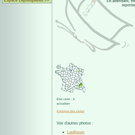
Espace Lépidoptères >>
Etat carte : à
actualiser
A propos des cartes
Voir d'autres photos :
Lepiforum