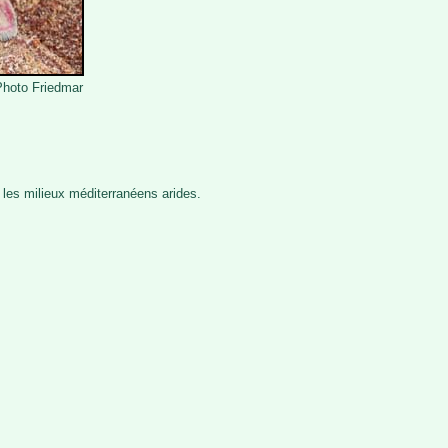
Photo Friedmar
 les milieux méditerranéens arides.