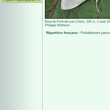
Espace Lépidoptères >>
Bout-du-Pont-de-Larn (Tarn), 335 m, 2 août 2
Philippe Mothiron.
Répartition française :
Probablement partou