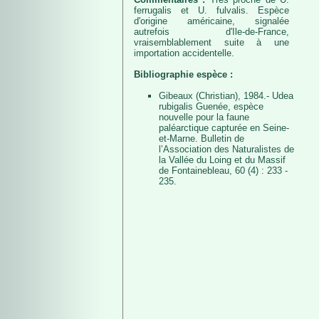
ferrugalis et U. fulvalis. Espèce
d'origine américaine, signalée
autrefois d'Ile-de-France,
vraisemblablement suite à une
importation accidentelle.
Bibliographie espèce :
Gibeaux (Christian), 1984.- Udea
rubigalis Guenée, espèce
nouvelle pour la faune
paléarctique capturée en Seine-
et-Marne. Bulletin de
l’Association des Naturalistes de
la Vallée du Loing et du Massif
de Fontainebleau, 60 (4) : 233 -
235.