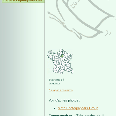
Espace Lépidoptères >>
Etat carte : à
actualiser
A propos des cartes
Voir d'autres photos :
Moth Photographers Group
Commentaires :
Très proche de U.