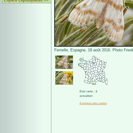
Espace Lépidoptères >>
Femelle, Espagne, 18 août 2016. Photo Fried
Etat carte : à
actualiser
A propos des cartes