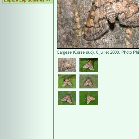
Espace Lépidoptères >>
Cargese (Corse sud), 6 juillet 2008. Photo Phi