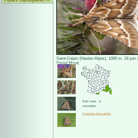
Espace Lépidoptères >>
Saint-Crépin (Hautes-Alpes), 1000 m, 18 juin
Daniel Morel.
Etat carte : à
actualiser
A propos des cartes