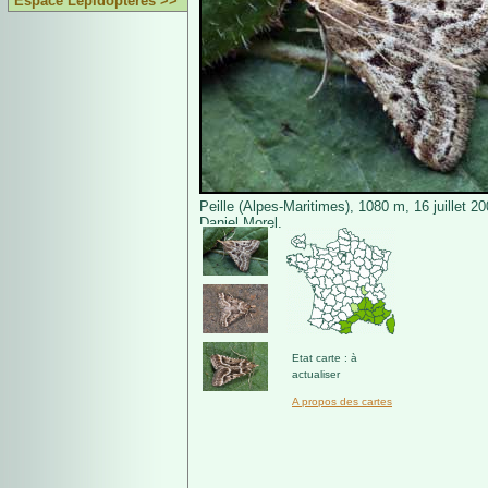
Espace Lépidoptères >>
Peille (Alpes-Maritimes), 1080 m, 16 juillet 2
Daniel Morel.
Etat carte : à
actualiser
A propos des cartes