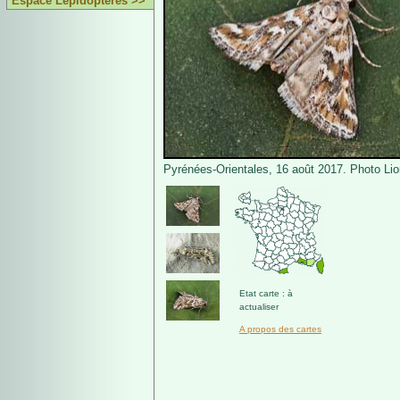
Espace Lépidoptères >>
Pyrénées-Orientales, 16 août 2017. Photo Lio
Etat carte : à
actualiser
A propos des cartes