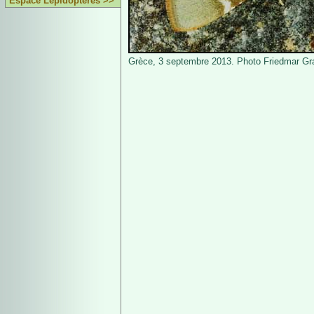
Espace Lépidoptères >>
Grèce, 3 septembre 2013. Photo Friedmar Gra