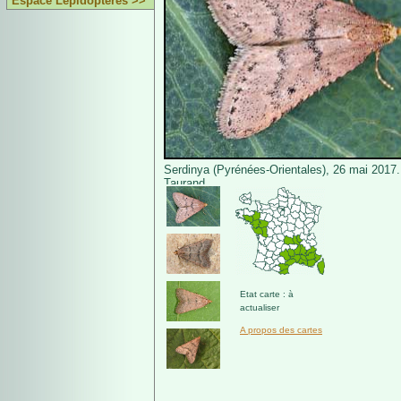
Espace Lépidoptères >>
Serdinya (Pyrénées-Orientales), 26 mai 2017.
Taurand.
Etat carte : à
actualiser
A propos des cartes