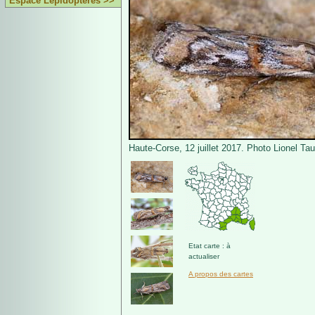
Espace Lépidoptères >>
Haute-Corse, 12 juillet 2017. Photo Lionel Ta
Etat carte : à
actualiser
A propos des cartes