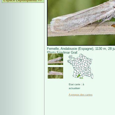
Espace Lépidoptères >>
Femelle, Andalousie (Espagne), 1130 m, 28 jui
Photo Friedmar Graf.
Etat carte : à
actualiser
A propos des cartes