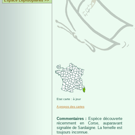
Espace Lépidoptères >>
Etat carte : à jour
A propos des cartes
Commentaires :
Espèce découverte
récemment en Corse, auparavant
signalée de Sardaigne. La femelle est
toujours inconnue.