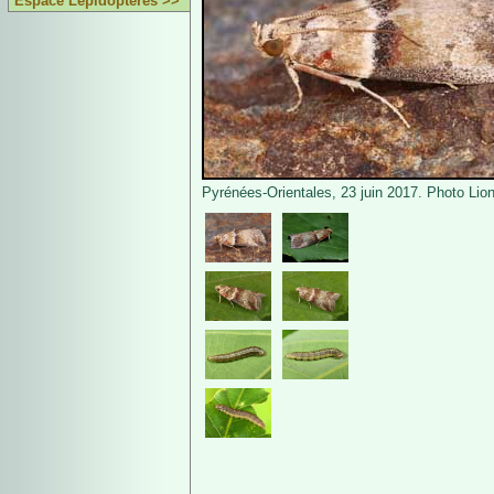
Espace Lépidoptères >>
Pyrénées-Orientales, 23 juin 2017. Photo Lio