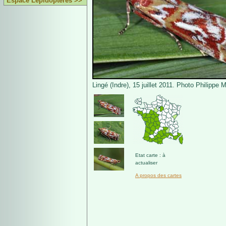
Espace Lépidoptères >>
Lingé (Indre), 15 juillet 2011. Photo Philippe M
Etat carte : à
actualiser
A propos des cartes