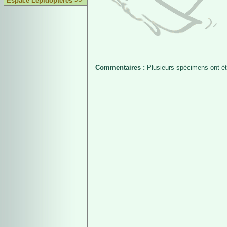
Espace Lépidoptères >>
Commentaires :
Plusieurs spécimens ont été