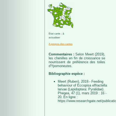
Etat carte : à
actualiser
A propos des cartes
Commentaires :
Selon Meert (2019),
les chenilles en fin de croissance se
nourrissent de préférence des toiles
d'Ypomoneutes.
Bibliographie espèce :
Meert (Ruben), 2019.- Feeding
behaviour of Eccopisa effractella
larvae (Lepidoptera: Pyralidae).
Phegea, 47 (1), mars 2019 : 16 -
20. En ligne :
https://www.researchgate.net/publicat