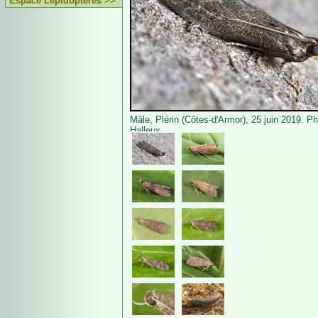
Espace Lépidoptères >>
Mâle, Plérin (Côtes-d'Armor), 25 juin 2019. 
Halleux.