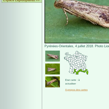
Espace Lépidoptères >>
Pyrénées-Orientales, 4 juillet 2018. Photo Lio
Etat carte : à
actualiser
A propos des cartes