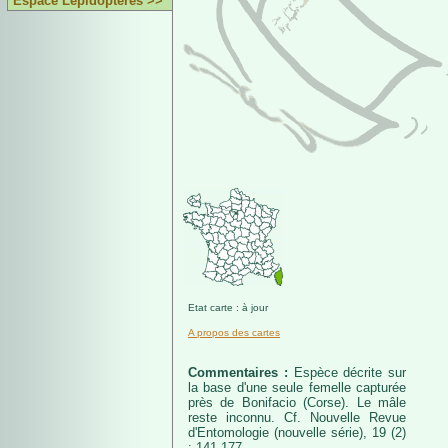
Espace Lépidoptères >>
Etat carte : à jour
A propos des cartes
Commentaires :
Espèce décrite sur
la base d'une seule femelle capturée
près de Bonifacio (Corse). Le mâle
reste inconnu. Cf. Nouvelle Revue
d'Entomologie (nouvelle série), 19 (2)
: 141-177.